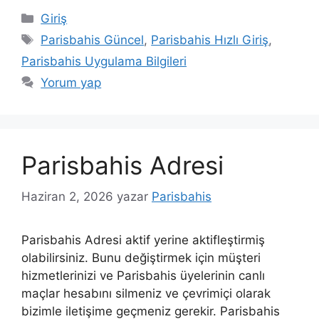
Kategoriler
Giriş
Etiketler
Parisbahis Güncel
,
Parisbahis Hızlı Giriş
,
Parisbahis Uygulama Bilgileri
Yorum yap
Parisbahis Adresi
Haziran 2, 2026
yazar
Parisbahis
Parisbahis Adresi aktif yerine aktifleştirmiş
olabilirsiniz. Bunu değiştirmek için müşteri
hizmetlerinizi ve Parisbahis üyelerinin canlı
maçlar hesabını silmeniz ve çevrimiçi olarak
bizimle iletişime geçmeniz gerekir. Parisbahis