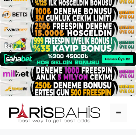
İçeriğe
atla
Menü