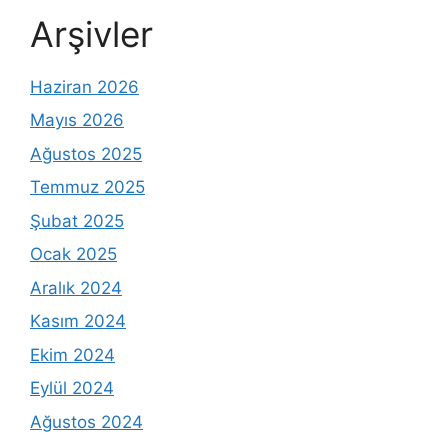
Arşivler
Haziran 2026
Mayıs 2026
Ağustos 2025
Temmuz 2025
Şubat 2025
Ocak 2025
Aralık 2024
Kasım 2024
Ekim 2024
Eylül 2024
Ağustos 2024