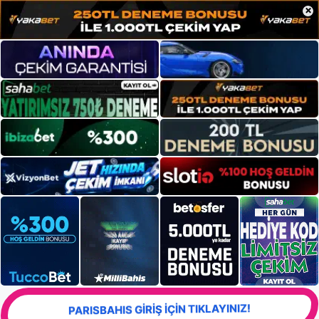
×
PARISBAHIS GİRİŞ İÇİN TIKLAYINIZ!