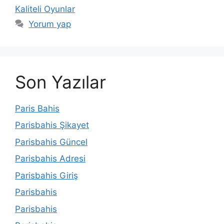
Kaliteli Oyunlar
Yorum yap
Son Yazılar
Paris Bahis
Parisbahis Şikayet
Parisbahis Güncel
Parisbahis Adresi
Parisbahis Giriş
Parisbahis
Parisbahis