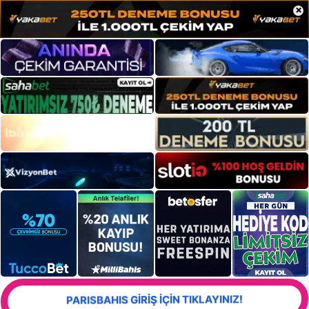
×
PARISBAHIS GİRİŞ İÇİN TIKLAYINIZ!