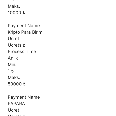
Maks.
10000 ₺
Payment Name
Kripto Para Birimi
Ücret
Ücretsiz
Process Time
Anlık
Min.
1 ₺
Maks.
50000 ₺
Payment Name
PAPARA
Ücret