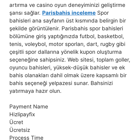
artırma ve casino oyun deneyiminizi geliştirme
şansı sağlar.
Parisbahis inceleme
Spor
bahisleri ana sayfanın üst kısmında belirgin bir
şekilde görüntülenir. Parisbahis spor bahisleri
bölümüne giriş yaptığınızda futbol, ​​basketbol, ​​
tenis, voleybol, motor sporları, dart, rugby gibi
çeşitli spor dallarına yönelik kupon oluşturma
seçeneğine sahipsiniz. Web sitesi, toplam goller,
oyuncu bahisleri, yüksek-düşük bahisler ve ek
bahis olanakları dahil olmak üzere kapsamlı bir
bahis seçeneği yelpazesi sunar. Bahsinizi
yatırmaya hazır olun.
Payment Name
Hizlipayfix
Ücret
Ücretsiz
Process Time