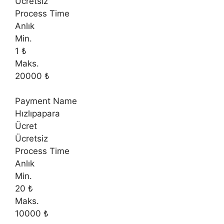
Ücretsiz
Process Time
Anlık
Min.
1 ₺
Maks.
20000 ₺
Payment Name
Hızlıpapara
Ücret
Ücretsiz
Process Time
Anlık
Min.
20 ₺
Maks.
10000 ₺