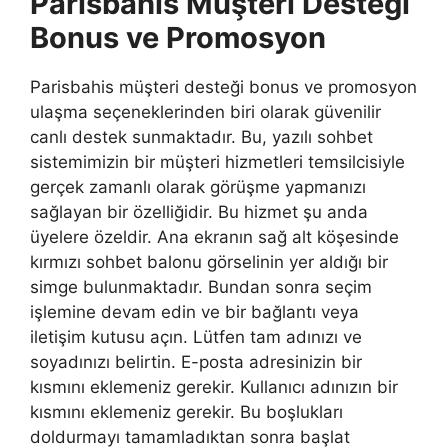
Parisbahis Müşteri Desteği
Bonus ve Promosyon
Parisbahis müşteri desteği bonus ve promosyon
ulaşma seçeneklerinden biri olarak güvenilir
canlı destek sunmaktadır. Bu, yazılı sohbet
sistemimizin bir müşteri hizmetleri temsilcisiyle
gerçek zamanlı olarak görüşme yapmanızı
sağlayan bir özelliğidir. Bu hizmet şu anda
üyelere özeldir. Ana ekranın sağ alt köşesinde
kırmızı sohbet balonu görselinin yer aldığı bir
simge bulunmaktadır. Bundan sonra seçim
işlemine devam edin ve bir bağlantı veya
iletişim kutusu açın. Lütfen tam adınızı ve
soyadınızı belirtin. E-posta adresinizin bir
kısmını eklemeniz gerekir. Kullanıcı adınızın bir
kısmını eklemeniz gerekir. Bu boşlukları
doldurmayı tamamladıktan sonra başlat