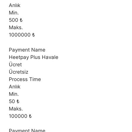
Anlık
Min.
500 ₺
Maks.
1000000 ₺
Payment Name
Heetpay Plus Havale
Ücret
Ücretsiz
Process Time
Anlık
Min.
50 ₺
Maks.
100000 ₺
Payment Name