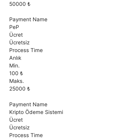
50000 ₺
Payment Name
PeP
Ücret
Ücretsiz
Process Time
Anlık
Min.
100 ₺
Maks.
25000 ₺
Payment Name
Kripto Ödeme Sistemi
Ücret
Ücretsiz
Process Time