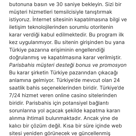
butonuna basın ve 30 saniye bekleyin. Sizi bir
müşteri hizmetleri temsilcisiyle tanıştırmak
istiyoruz. İnternet sitesinin kapatılmasına bilgi ve
iletişim teknolojilerinden sorumlu otoritenin
karar verdiği kabul edilmektedir. Bu program ilk
kez uygulanmıyor. Bu sitenin girişinden bu yana
Türkiye pazarına erişiminin engellendiği
doğrulanmış ve kapatılmasına karar verilmiştir.
Parisbahis müşteri desteği bonus ve promosyon
Bu karar şirketin Türkiye pazarından çıkacağı
anlamına gelmiyor. Türkiye’de mevcut olan 24
saatlik bahis seçeneklerinden biridir. Türkiye’de
7/24 hizmet veren online casino sitelerinden
biridir. Parisbahis için potansiyel bağlantı
sorunlarına yol açacak şekilde kapatma kararı
alınma ihtimali bulunmaktadır. Ancak yine de
kalıcı bir çözüm değil. Kısa bir süre içinde web
sitesi yeniden görünecek ve güncellenmiş