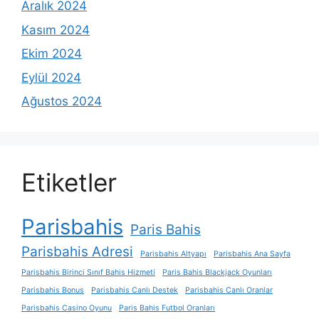
Aralık 2024
Kasım 2024
Ekim 2024
Eylül 2024
Ağustos 2024
Etiketler
Parisbahis
Paris Bahis
Parisbahis Adresi
Parisbahis Altyapı
Parisbahis Ana Sayfa
Parisbahis Birinci Sınıf Bahis Hizmeti
Paris Bahis Blackjack Oyunları
Parisbahis Bonus
Parisbahis Canlı Destek
Parisbahis Canlı Oranlar
Parisbahis Casino Oyunu
Paris Bahis Futbol Oranları