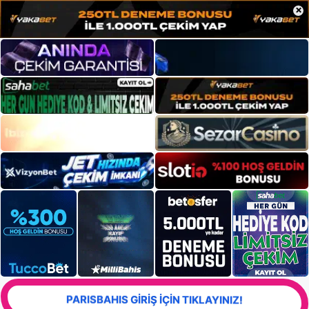
×
PARISBAHIS GİRİŞ İÇİN TIKLAYINIZ!