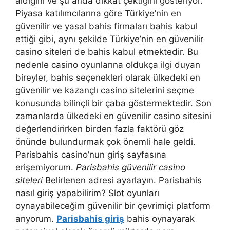
aldığını ve şu anda dikkat çektiğini gösteriyor.
Piyasa katılımcılarına göre Türkiye’nin en
güvenilir ve yasal bahis firmaları bahis kabul
ettiği gibi, aynı şekilde Türkiye’nin en güvenilir
casino siteleri de bahis kabul etmektedir. Bu
nedenle casino oyunlarına oldukça ilgi duyan
bireyler, bahis seçenekleri olarak ülkedeki en
güvenilir ve kazançlı casino sitelerini seçme
konusunda bilinçli bir çaba göstermektedir. Son
zamanlarda ülkedeki en güvenilir casino sitesini
değerlendirirken birden fazla faktörü göz
önünde bulundurmak çok önemli hale geldi.
Parisbahis casino’nun giriş sayfasına
erişemiyorum.
Parisbahis güvenilir casino
siteleri
Belirlenen adresi ayarlayın. Parisbahis
nasıl giriş yapabilirim? Slot oyunları
oynayabileceğim güvenilir bir çevrimiçi platform
arıyorum.
Parisbahis giriş
bahis oynayarak