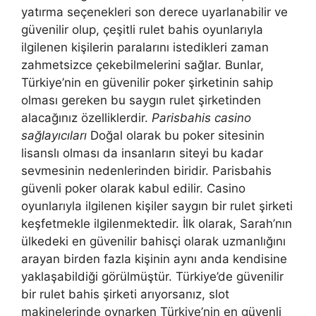
yatırma seçenekleri son derece uyarlanabilir ve
güvenilir olup, çeşitli rulet bahis oyunlarıyla
ilgilenen kişilerin paralarını istedikleri zaman
zahmetsizce çekebilmelerini sağlar. Bunlar,
Türkiye’nin en güvenilir poker şirketinin sahip
olması gereken bu saygın rulet şirketinden
alacağınız özelliklerdir.
Parisbahis casino
sağlayıcıları
Doğal olarak bu poker sitesinin
lisanslı olması da insanların siteyi bu kadar
sevmesinin nedenlerinden biridir. Parisbahis
güvenli poker olarak kabul edilir. Casino
oyunlarıyla ilgilenen kişiler saygın bir rulet şirketi
keşfetmekle ilgilenmektedir. İlk olarak, Sarah’nın
ülkedeki en güvenilir bahisçi olarak uzmanlığını
arayan birden fazla kişinin aynı anda kendisine
yaklaşabildiği görülmüştür. Türkiye’de güvenilir
bir rulet bahis şirketi arıyorsanız, slot
makinelerinde oynarken Türkiye’nin en güvenli