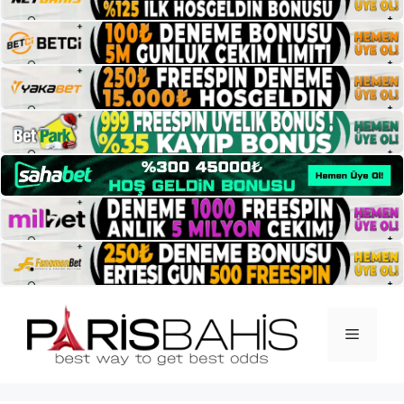
İçeriğe
atla
Menü