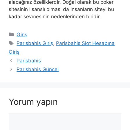
alacağınız özelliklerdir. Doğal olarak bu poker
sitesinin lisanslı olması da insanların siteyi bu
kadar sevmesinin nedenlerinden biridir.
Kategoriler
Giriş
Etiketler
Parisbahis Giriş
,
Parisbahis Slot Hesabına
Giriş
Parisbahis
Parisbahis Güncel
Yorum yapın
Yorum