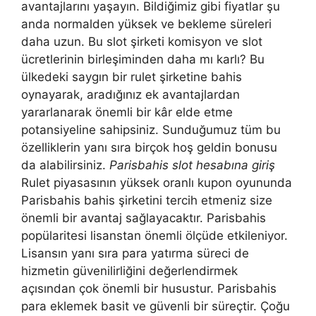
avantajlarını yaşayın. Bildiğimiz gibi fiyatlar şu
anda normalden yüksek ve bekleme süreleri
daha uzun. Bu slot şirketi komisyon ve slot
ücretlerinin birleşiminden daha mı karlı? Bu
ülkedeki saygın bir rulet şirketine bahis
oynayarak, aradığınız ek avantajlardan
yararlanarak önemli bir kâr elde etme
potansiyeline sahipsiniz. Sunduğumuz tüm bu
özelliklerin yanı sıra birçok hoş geldin bonusu
da alabilirsiniz.
Parisbahis slot hesabına giriş
Rulet piyasasının yüksek oranlı kupon oyununda
Parisbahis bahis şirketini tercih etmeniz size
önemli bir avantaj sağlayacaktır. Parisbahis
popülaritesi lisanstan önemli ölçüde etkileniyor.
Lisansın yanı sıra para yatırma süreci de
hizmetin güvenilirliğini değerlendirmek
açısından çok önemli bir husustur. Parisbahis
para eklemek basit ve güvenli bir süreçtir. Çoğu