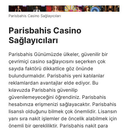
Parisbahis Casino Sağlayıcıları
Parisbahis Casino
Sağlayıcıları
Parisbahis Günümüzde ülkeler, güvenilir bir
çevrimiçi casino sağlayıcısını seçerken çok
sayıda faktörü dikkatlice göz önünde
bulundurmalıdır. Parisbahis yeni katılanlar
reklamlardan avantajlar elde ediyor. Bu
kılavuzda Parisbahis güvenilip
güvenilemeyeceğini öğrendiniz. Parisbahis
hesabınıza erişmenizi sağlayacaktır. Parisbahis
lisanslı olduğunu bilmek çok önemlidir. Lisansın
yanı sıra nakit işlemler de öncelik alabilmek için
önemli bir gerekliliktir. Parisbahis nakit para