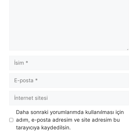
İsim
E-
posta
İnternet
sitesi
Daha sonraki yorumlarımda kullanılması için
adım, e-posta adresim ve site adresim bu
tarayıcıya kaydedilsin.