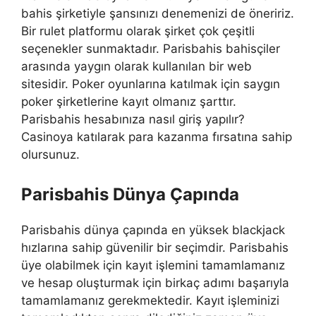
bahis şirketiyle şansınızı denemenizi de öneririz.
Bir rulet platformu olarak şirket çok çeşitli
seçenekler sunmaktadır. Parisbahis bahisçiler
arasında yaygın olarak kullanılan bir web
sitesidir. Poker oyunlarına katılmak için saygın
poker şirketlerine kayıt olmanız şarttır.
Parisbahis hesabınıza nasıl giriş yapılır?
Casinoya katılarak para kazanma fırsatına sahip
olursunuz.
Parisbahis Dünya Çapında
Parisbahis dünya çapında en yüksek blackjack
hızlarına sahip güvenilir bir seçimdir. Parisbahis
üye olabilmek için kayıt işlemini tamamlamanız
ve hesap oluşturmak için birkaç adımı başarıyla
tamamlamanız gerekmektedir. Kayıt işleminizi