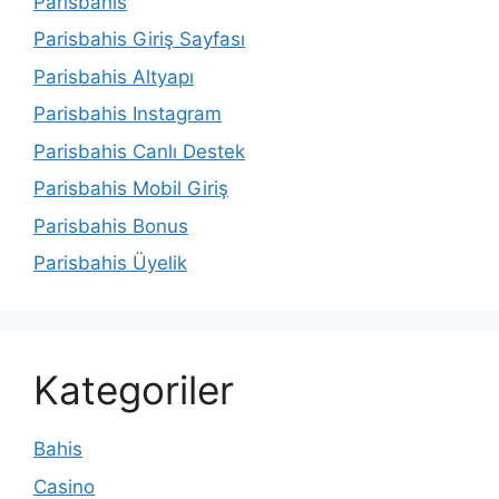
Parisbahis
Parisbahis Giriş Sayfası
Parisbahis Altyapı
Parisbahis Instagram
Parisbahis Canlı Destek
Parisbahis Mobil Giriş
Parisbahis Bonus
Parisbahis Üyelik
Kategoriler
Bahis
Casino