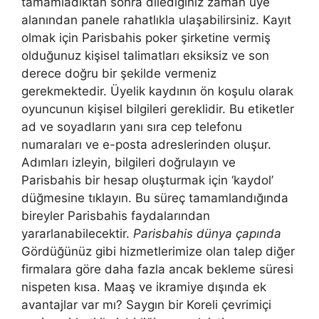
tamamladıktan sonra dilediğiniz zaman üye
alanından panele rahatlıkla ulaşabilirsiniz. Kayıt
olmak için Parisbahis poker şirketine vermiş
olduğunuz kişisel talimatları eksiksiz ve son
derece doğru bir şekilde vermeniz
gerekmektedir. Üyelik kaydının ön koşulu olarak
oyuncunun kişisel bilgileri gereklidir. Bu etiketler
ad ve soyadların yanı sıra cep telefonu
numaraları ve e-posta adreslerinden oluşur.
Adımları izleyin, bilgileri doğrulayın ve
Parisbahis bir hesap oluşturmak için ‘kaydol’
düğmesine tıklayın. Bu süreç tamamlandığında
bireyler Parisbahis faydalarından
yararlanabilecektir.
Parisbahis dünya çapında
Gördüğünüz gibi hizmetlerimize olan talep diğer
firmalara göre daha fazla ancak bekleme süresi
nispeten kısa. Maaş ve ikramiye dışında ek
avantajlar var mı? Saygın bir Koreli çevrimiçi