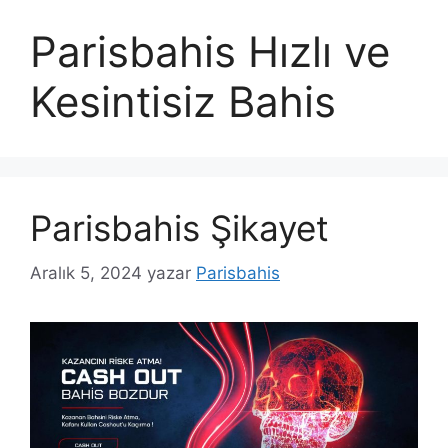
Parisbahis Hızlı ve
Kesintisiz Bahis
Parisbahis Şikayet
Aralık 5, 2024
yazar
Parisbahis