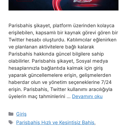
Parisbahis şikayet, platform üzerinden kolayca
erişilebilen, kapsamlı bir kaynak görevi gören bir
Twitter hesabı oluşturdu. Katılımcılar eğlenirken
ve planlanan aktivitelere bağlı kalarak
Parisbahis hakkında güncel bilgilere sahip
olabilirler. Parisbahis şikayet, Sosyal medya
hesaplarınızla bağlantıda kalmak için giriş
yaparak güncellemelere erişin, gelişmelerden
haberdar olun ve yönetim seçeneklerine 7/24
erişin. Parisbahis, Twitter kullanımı aracılığıyla
üyelerin maç tahminlerini …
Devamını oku
Kategoriler
Giriş
Etiketler
Parisbahis Hızlı ve Kesintisiz Bahis
,