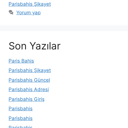
Parisbahis Şikayet
Yorum yap
Son Yazılar
Paris Bahis
Parisbahis Şikayet
Parisbahis Güncel
Parisbahis Adresi
Parisbahis Giriş
Parisbahis
Parisbahis
Parisbahis