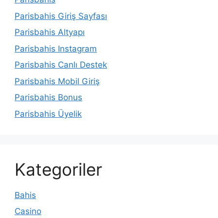
Parisbahis Giriş Sayfası
Parisbahis Altyapı
Parisbahis Instagram
Parisbahis Canlı Destek
Parisbahis Mobil Giriş
Parisbahis Bonus
Parisbahis Üyelik
Kategoriler
Bahis
Casino